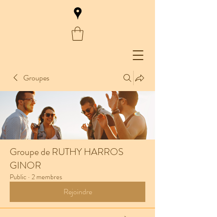
Groupes
Groupe de RUTHY HARROS
GINOR
Public
·
2 membres
Rejoindre