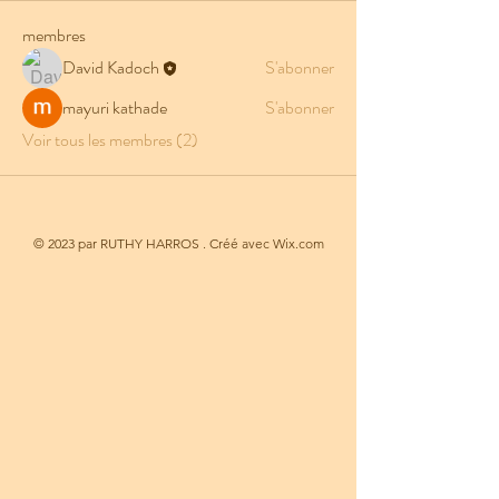
membres
David Kadoch
S'abonner
mayuri kathade
S'abonner
Voir tous les membres (2)
© 2023 par RUTHY HARROS . Créé avec Wix.com